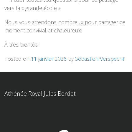
vers la « grande école ».
Nous vous attendons nombreux pour partager ce
moment convivial et chaleureux.
À très bientôt !
Posted on
11 janvier 2026
by
Sébastien Verspecht
Athénée Royal Jules Bordet