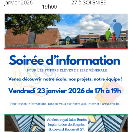
janvier 2026
27 à SOIGNIES
19h00