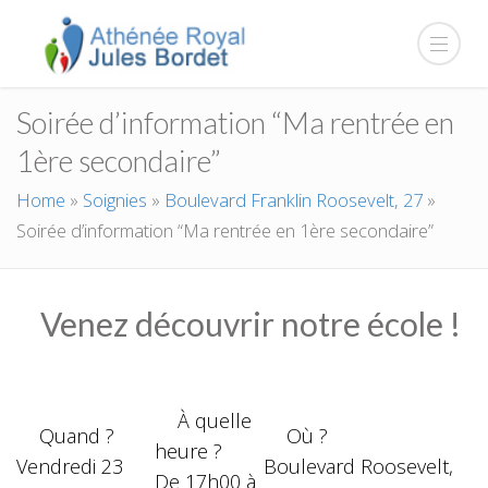
Soirée d’information “Ma rentrée en
1ère secondaire”
Home
»
Soignies
»
Boulevard Franklin Roosevelt, 27
»
Soirée d’information “Ma rentrée en 1ère secondaire”
Venez découvrir notre école !
À quelle
Quand ?
Où ?
heure ?
Vendredi 23
Boulevard Roosevelt,
De 17h00 à