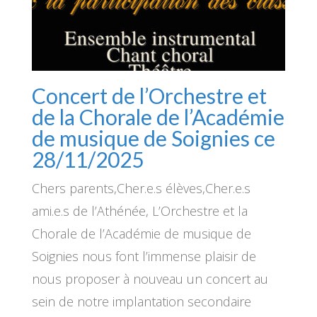
Concert de l’Orchestre et
de la Chorale de l’Académie
de musique de Soignies ce
28/11/2025
Chers parents,Cher.e.s élèves,Cher.e.s
ami.e.s de l’Athénée, L’Orchestre et la
Chorale de l’Académie de musique de
Soignies nous font l’immense plaisir de
nous proposer à nouveau un concert au
sein de notre implantation secondaire