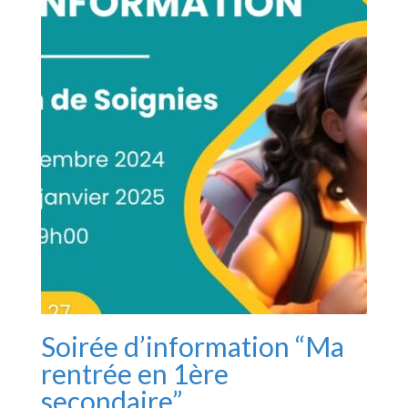
Soirée d’information “Ma
rentrée en 1ère
secondaire”