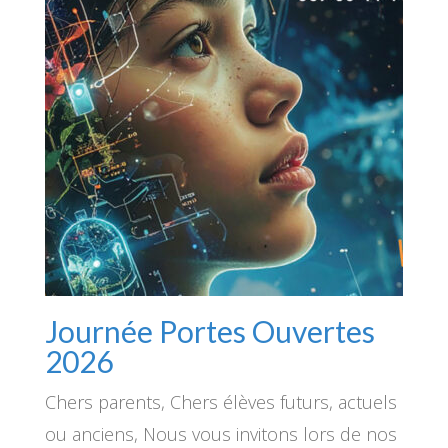
Journée Portes Ouvertes
2026
Chers parents, Chers élèves futurs, actuels
ou anciens, Nous vous invitons lors de nos