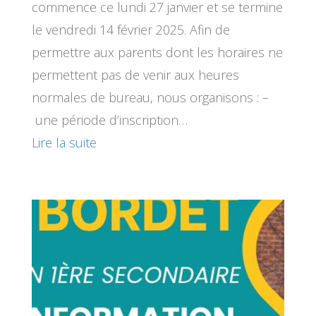
commence ce lundi 27 janvier et se termine
le vendredi 14 février 2025. Afin de
permettre aux parents dont les horaires ne
permettent pas de venir aux heures
normales de bureau, nous organisons : –
une période d’inscription…
Lire la suite