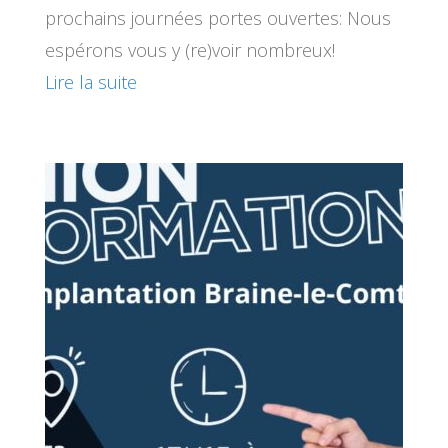
prochains journées portes ouvertes: Nous
espérons vous y (re)voir nombreux!
Lire la suite