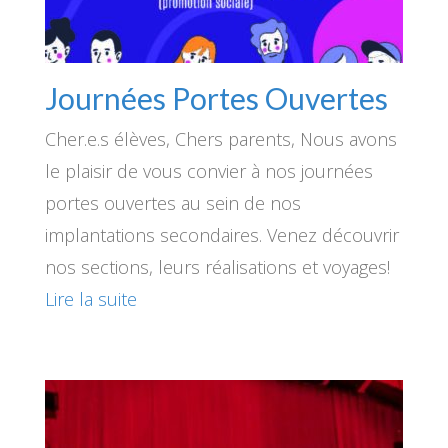
Journées Portes Ouvertes
Cher.e.s élèves, Chers parents, Nous avons
le plaisir de vous convier à nos journées
portes ouvertes au sein de nos
implantations secondaires. Venez découvrir
nos sections, leurs réalisations et voyages!
Lire la suite