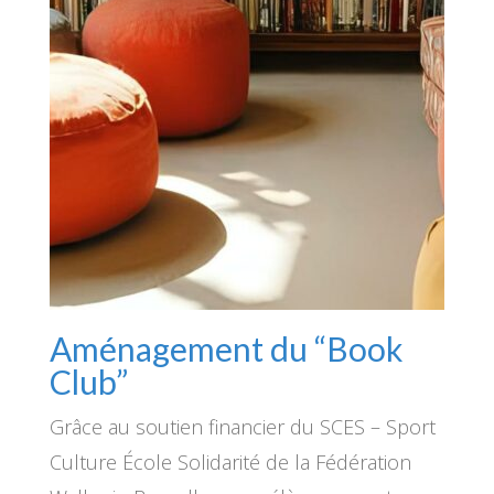
Aménagement du “Book
Club”
Grâce au soutien financier du SCES – Sport
Culture École Solidarité de la Fédération