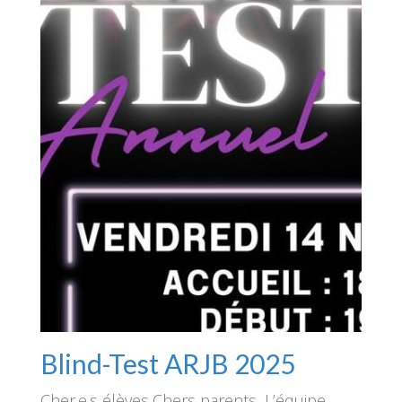
Blind-Test ARJB 2025
Cher.e.s élèves,Chers parents, L’équipe