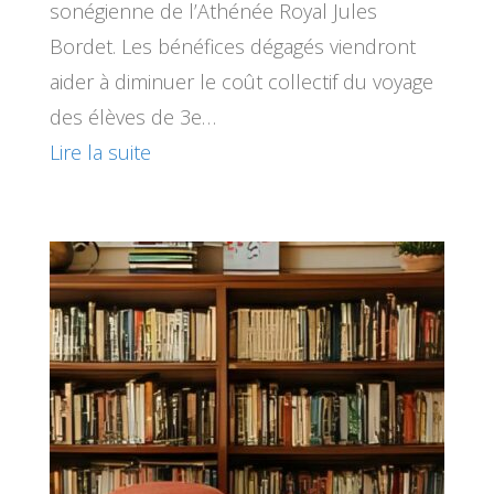
sonégienne de l’Athénée Royal Jules
Bordet. Les bénéfices dégagés viendront
aider à diminuer le coût collectif du voyage
des élèves de 3e…
Lire la suite