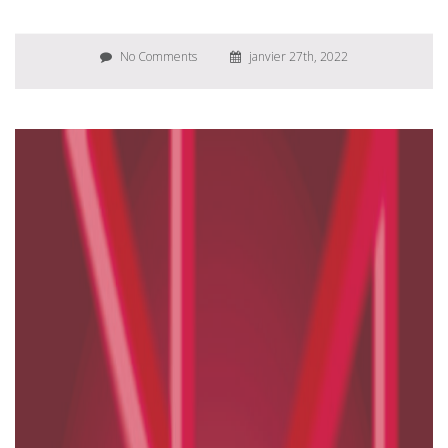
No Comments
janvier 27th, 2022