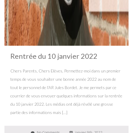
Rentrée du 10 janvier 2022
Chers Parents, Chers Elèves, Permettez-moi dans un premier
temps de vous souhaiter une bonne année 2022 au nom de
tout le personnel de l’AR Jules Bordet. Je me permets par ce
courrier de vous envoyer quelques informations sur la rentrée
du 10 janvier 2022. Les médias ont déjà révélé une grosse
partie des informations mais […]
No Comments
janvier 9th, 2022