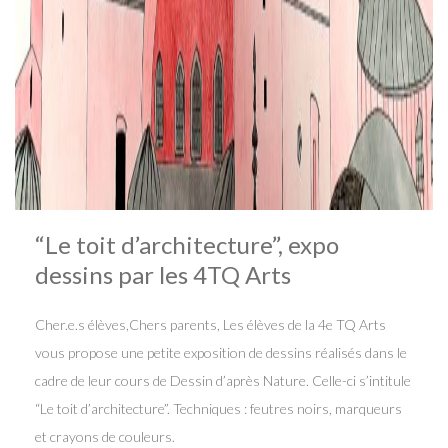
“Le toit d’architecture”, expo
dessins par les 4TQ Arts
Cher.e.s élèves,Chers parents, Les élèves de la 4e TQ Arts
vous propose une petite exposition de dessins réalisés dans le
cadre de leur cours de Dessin d’après Nature. Celle-ci s’intitule
“Le toit d’architecture”. Techniques : feutres noirs, marqueurs
et crayons de couleurs.