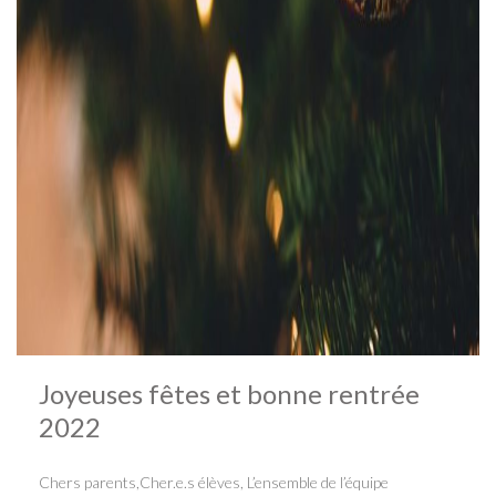
Joyeuses fêtes et bonne rentrée
2022
Chers parents,Cher.e.s élèves, L’ensemble de l’équipe