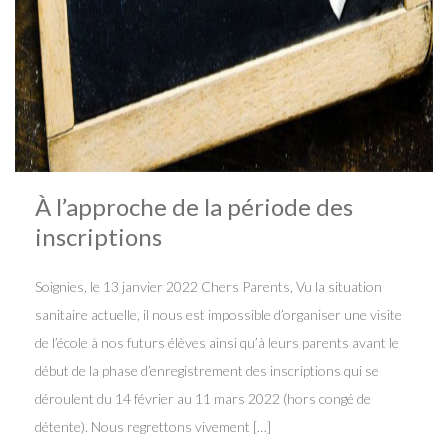
À l’approche de la période des
inscriptions
Soignies, le 13 janvier 2022 Chers Parents, Vu la situation
sanitaire actuelle, il nous est impossible d’organiser une visite
de l’école à nos futurs élèves ainsi qu’à leurs parents avant le
début de la phase d’enregistrement des inscriptions qui se
déroulent du 14 février au 11 mars 2022 (hors congé de
détente). Nous regrettons vivement […]