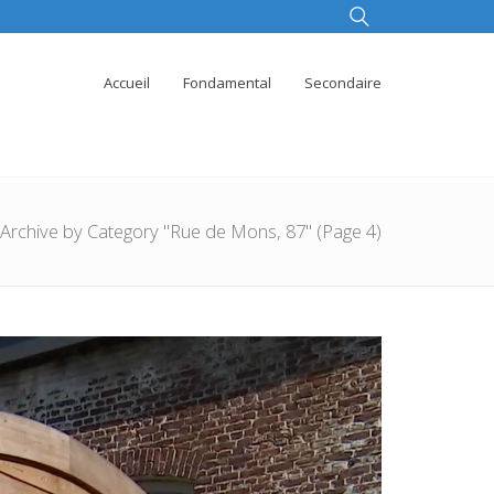
Accueil
Fondamental
Secondaire
Archive by Category "Rue de Mons, 87"
(Page 4)