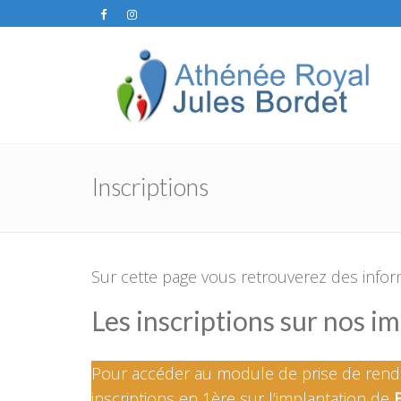
Inscriptions
Sur cette page vous retrouverez des inform
Les inscriptions sur nos i
Pour accéder au module de prise de rend
inscriptions en 1ère sur l’implantation de