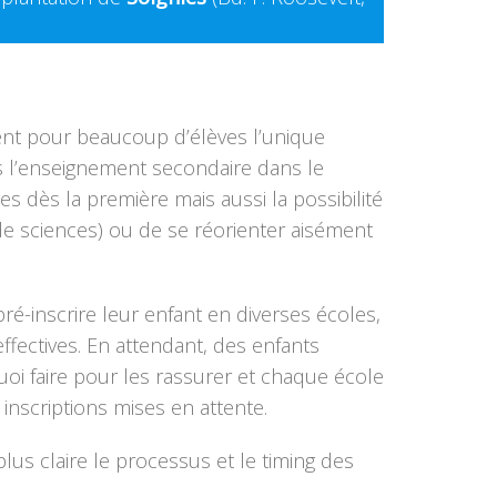
uent pour beaucoup d’élèves l’unique
ans l’enseignement secondaire dans le
s dès la première mais aussi la possibilité
de sciences) ou de se réorienter aisément
ré-inscrire leur enfant en diverses écoles,
effectives. En attendant, des enfants
quoi faire pour les rassurer et chaque école
inscriptions mises en attente.
lus claire le processus et le timing des