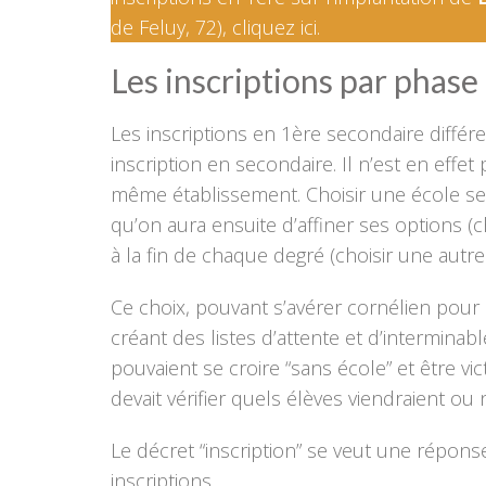
de Feluy, 72), cliquez ici.
Les inscriptions par phase
Les inscriptions en 1ère secondaire différ
inscription en secondaire. Il n’est en effe
même établissement. Choisir une école seco
qu’on aura ensuite d’affiner ses options 
à la fin de chaque degré (choisir une autre
Ce choix, pouvant s’avérer cornélien pour 
créant des listes d’attente et d’intermina
pouvaient se croire “sans école” et être vi
devait vérifier quels élèves viendraient o
Le décret “inscription” se veut une réponse
inscriptions.