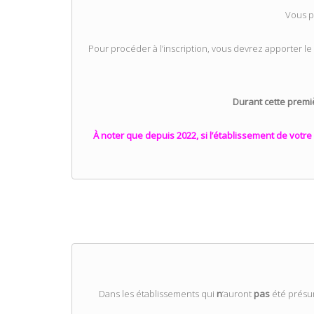
Vous p
Pour procéder à l’inscription, vous devrez apporter le
Durant cette premiè
À noter que depuis 2022, si l’établissement de votre 
Dans les établissements qui
n
‘auront
pas
été présum