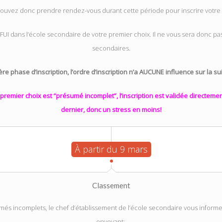
ouvez donc prendre rendez-vous durant cette période pour inscrire votre 
 FUI dans l’école secondaire de votre premier choix. Il ne vous sera donc pas
secondaires.
re phase d’inscription, l’ordre d’inscription n’a AUCUNE influence sur la su
premier choix est “présumé incomplet”, l’inscription est validée directement
dernier, donc un stress en moins!
À partir du 9 mars
Classement
és incomplets, le chef d’établissement de l’école secondaire vous informe d
envoyant: