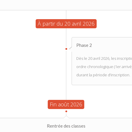
À partir du 20 avril 2026
Phase 2
Dès le 20 avril 2026, les inscr
ordre chronologique (1er arrivé,
durant la période d’inscription.
Fin août 2026
Rentrée des classes