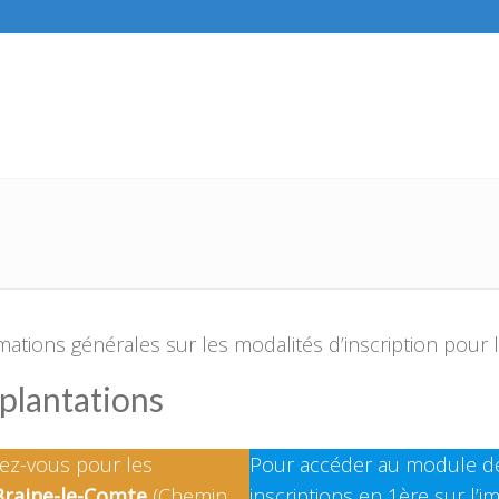
ations générales sur les modalités d’inscription pour 
mplantations
ez-vous pour les
Pour accéder au module de
Braine-le-Comte
(Chemin
inscriptions en 1ère sur l’