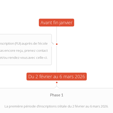
Avant fin janvier
cription (FUI) auprès de l’école
 pas encore reçu, prenez contact
et/ou rendez-vous avec celle-ci.
Du 2 février au 6 mars 2026
Phase 1
La première période d’inscriptions s’étale du 2 février au 6 mars 2026.