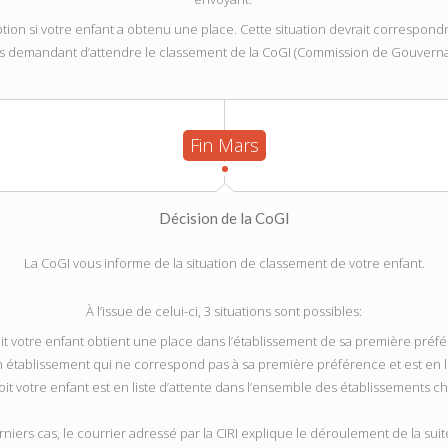
iption si votre enfant a obtenu une place. Cette situation devrait correspond
ous demandant d’attendre le classement de la CoGI (Commission de Gouvernan
Fin Mars
Décision de la CoGI
La CoGI vous informe de la situation de classement de votre enfant.
À l’issue de celui-ci, 3 situations sont possibles:
it votre enfant obtient une place dans l’établissement de sa première préf
n établissement qui ne correspond pas à sa première préférence et est en l
oit votre enfant est en liste d’attente dans l’ensemble des établissements ch
iers cas, le courrier adressé par la CIRI explique le déroulement de la sui