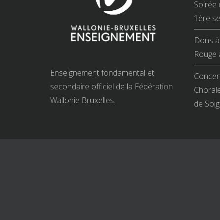
Soirée 
1ère se
Dons à 
Rouge à
Enseignement fondamental et
Concert
secondaire officiel de la Fédération
Chorale
Wallonie Bruxelles.
de Soig