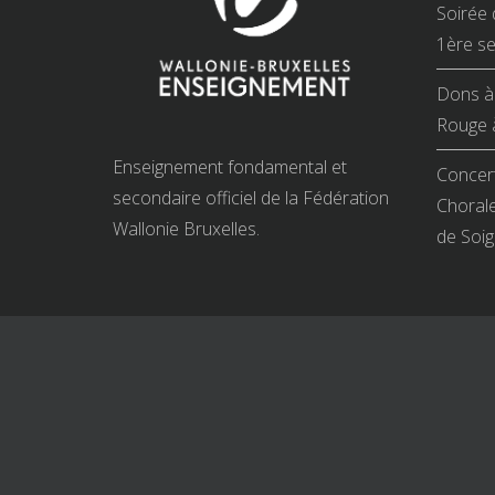
Soirée 
1ère se
Dons à 
Rouge à
Enseignement fondamental et
Concert
secondaire officiel de la Fédération
Chorale
Wallonie Bruxelles.
de Soig