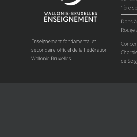
1ère se
Dons à 
Rouge à
Enseignement fondamental et
Concert
secondaire officiel de la Fédération
Chorale
Wallonie Bruxelles.
de Soig