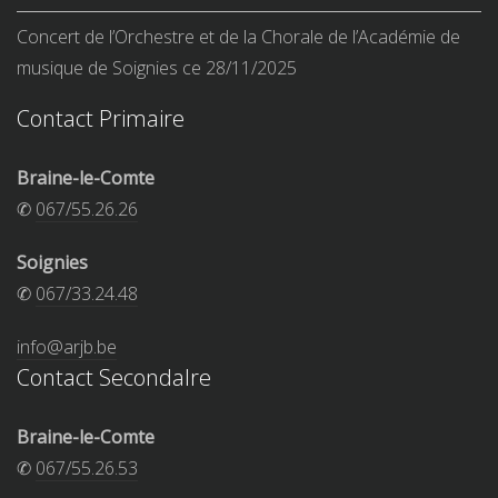
Concert de l’Orchestre et de la Chorale de l’Académie de
musique de Soignies ce 28/11/2025
Contact Primaire
Braine-le-Comte
✆
067/55.26.26
Soignies
✆
067/33.24.48
info@arjb.be
Contact Secondalre
Braine-le-Comte
✆
067/55.26.53