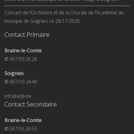
Concert de l’Orchestre et de la Chorale de l’Académie de
musique de Soignies ce 28/11/2025
Contact Primaire
Braine-le-Comte
✆
067/55.26.26
Soignies
✆
067/33.24.48
info@arjb.be
Contact Secondalre
Braine-le-Comte
✆
067/55.26.53