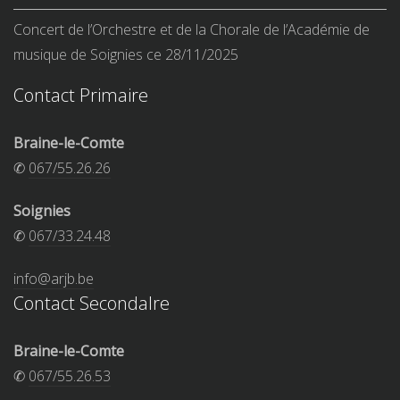
Concert de l’Orchestre et de la Chorale de l’Académie de
musique de Soignies ce 28/11/2025
Contact Primaire
Braine-le-Comte
✆
067/55.26.26
Soignies
✆
067/33.24.48
info@arjb.be
Contact Secondalre
Braine-le-Comte
✆
067/55.26.53