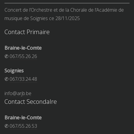
Concert de l’Orchestre et de la Chorale de l’Académie de
musique de Soignies ce 28/11/2025
Contact Primaire
Braine-le-Comte
✆
067/55.26.26
Soignies
✆
067/33.24.48
info@arjb.be
Contact Secondalre
Braine-le-Comte
✆
067/55.26.53