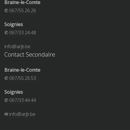
Braine-le-Comte
✆
067/55.26.26
Soignies
✆
067/33.24.48
info@arjb.be
Contact Secondalre
Braine-le-Comte
✆
067/55.26.53
Soignies
✆
067/33.44.44
✉
info@arjb.be