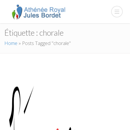
Étiquette :
chorale
Home
»
Posts Tagged "chorale"