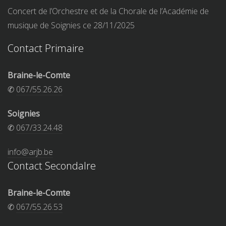
Concert de l’Orchestre et de la Chorale de l’Académie de
musique de Soignies ce 28/11/2025
Contact Primaire
Braine-le-Comte
✆
067/55.26.26
Soignies
✆
067/33.24.48
info@arjb.be
Contact Secondalre
Braine-le-Comte
✆
067/55.26.53