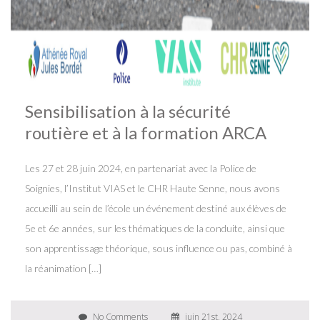
Sensibilisation à la sécurité
routière et à la formation ARCA
Les 27 et 28 juin 2024, en partenariat avec la Police de
Soignies, l’Institut VIAS et le CHR Haute Senne, nous avons
accueilli au sein de l’école un événement destiné aux élèves de
5e et 6e années, sur les thématiques de la conduite, ainsi que
son apprentissage théorique, sous influence ou pas, combiné à
la réanimation […]
No Comments
juin 21st, 2024