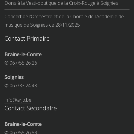
Dons à la Vesti-boutique de la Croix-Rouge à Soignies
Concert de l’Orchestre et de la Chorale de l’Académie de
musique de Soignies ce 28/11/2025
Contact Primaire
Braine-le-Comte
✆
067/55.26.26
Soignies
✆
067/33.24.48
info@arjb.be
Contact Secondalre
Braine-le-Comte
✆
067/55.26.53