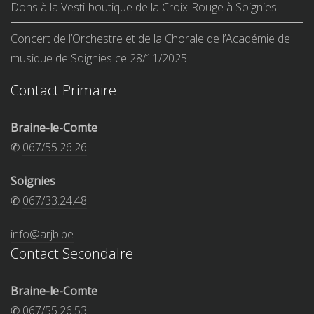
Dons à la Vesti-boutique de la Croix-Rouge à Soignies
Concert de l’Orchestre et de la Chorale de l’Académie de
musique de Soignies ce 28/11/2025
Contact Primaire
Braine-le-Comte
✆
067/55.26.26
Soignies
✆
067/33.24.48
info@arjb.be
Contact Secondalre
Braine-le-Comte
✆
067/55.26.53