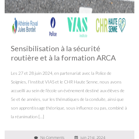
Sensibilisation à la sécurité
routière et à la formation ARCA
Les 27 et 28 juin 2024, en partenariat avec la Police de
Soignies, l’Institut VIAS et le CHR Haute Senne, nous avons
accueilli au sein de l’école un événement destiné aux élèves de
5e et 6e années, sur les thématiques de la conduite, ainsi que
son apprentissage théorique, sous influence ou pas, combiné à
la réanimation […]
No Comments
juin 21st, 2024