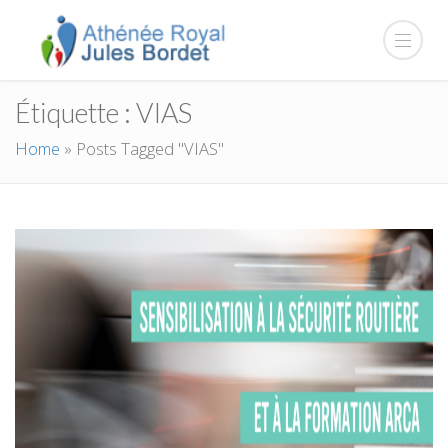
Étiquette :
VIAS
Home
»
Posts Tagged "VIAS"