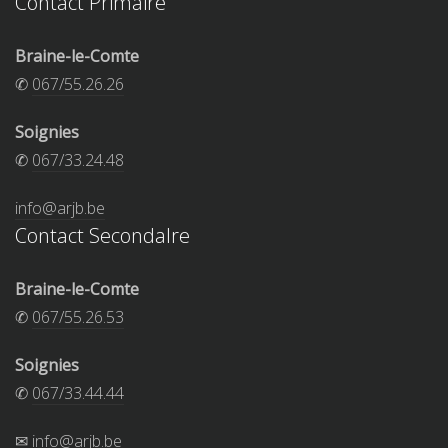
Contact Primaire
Braine-le-Comte
✆
067/55.26.26
Soignies
✆
067/33.24.48
info@arjb.be
Contact Secondalre
Braine-le-Comte
✆
067/55.26.53
Soignies
✆
067/33.44.44
✉
info@arjb.be