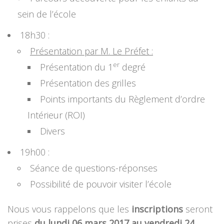
sein de l’école
18h30 :
Présentation par M. Le Préfet :
er
Présentation du 1
degré
Présentation des grilles
Points importants du Règlement d’ordre
Intérieur (ROI)
Divers
19h00 :
Séance de questions-réponses
Possibilité de pouvoir visiter l’école
Nous vous rappelons que les
inscriptions
seront
prises
du lundi 06 mars 2017 au vendredi 24