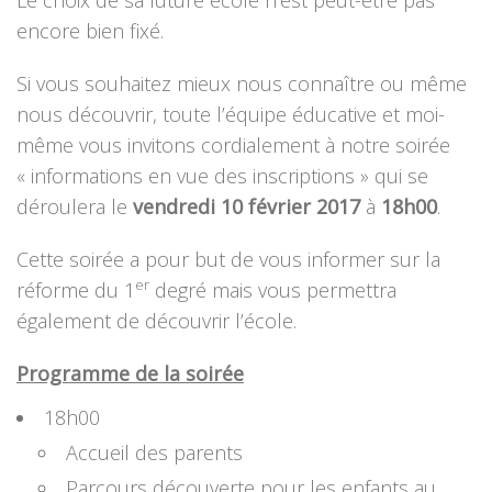
Le choix de sa future école n’est peut-être pas
encore bien fixé.
Si vous souhaitez mieux nous connaître ou même
nous découvrir, toute l’équipe éducative et moi-
même vous invitons cordialement à notre soirée
« informations en vue des inscriptions » qui se
déroulera le
vendredi 10 février 2017
à
18h00
.
Cette soirée a pour but de vous informer sur la
er
réforme du 1
degré mais vous permettra
également de découvrir l’école.
Programme de la soirée
18h00
Accueil des parents
Parcours découverte pour les enfants au