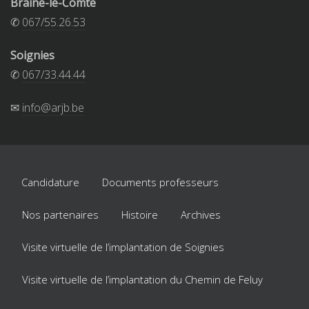
Braine-le-Comte
✆
067/55.26.53
Soignies
✆
067/33.44.44
✉
info@arjb.be
Candidature
Documents professeurs
Nos partenaires
Histoire
Archives
Visite virtuelle de l’implantation de Soignies
Visite virtuelle de l’implantation du Chemin de Feluy