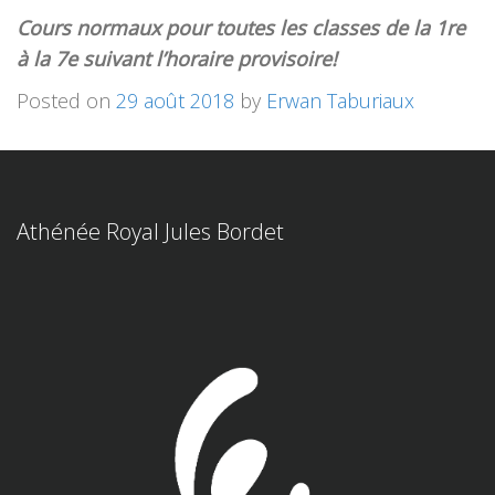
Cours normaux pour toutes les classes de la 1re
à la 7e suivant l’horaire provisoire!
Posted on
29 août 2018
by
Erwan Taburiaux
Athénée Royal Jules Bordet