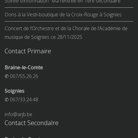
Soirée d’information “Ma rentrée en 1ère secondaire”
Dons à la Vesti-boutique de la Croix-Rouge à Soignies
Concert de l’Orchestre et de la Chorale de l’Académie de
musique de Soignies ce 28/11/2025
Contact Primaire
Braine-le-Comte
✆
067/55.26.26
Soignies
✆
067/33.24.48
info@arjb.be
Contact Secondalre