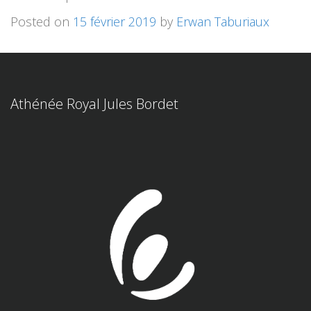
Posted on
15 février 2019
by
Erwan Taburiaux
Athénée Royal Jules Bordet