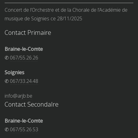
Concert de l’Orchestre et de la Chorale de l’Académie de
musique de Soignies ce 28/11/2025
Contact Primaire
Braine-le-Comte
✆
067/55.26.26
Soignies
✆
067/33.24.48
info@arjb.be
Contact Secondalre
Braine-le-Comte
✆
067/55.26.53