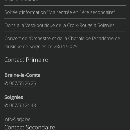
Soirée d’information “Ma rentrée en 1ère secondaire”
Dons à la Vesti-boutique de la Croix-Rouge à Soignies
Concert de l’Orchestre et de la Chorale de l’Académie de
musique de Soignies ce 28/11/2025
Contact Primaire
Braine-le-Comte
✆
067/55.26.26
Soignies
✆
067/33.24.48
info@arjb.be
Contact Secondalre