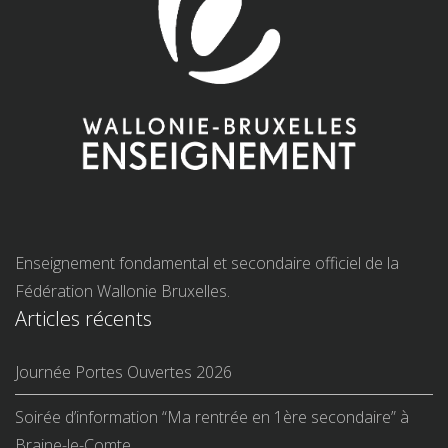
Enseignement fondamental et secondaire officiel de la
Fédération Wallonie Bruxelles.
Articles récents
Journée Portes Ouvertes 2026
Soirée d’information “Ma rentrée en 1ère secondaire” à
Braine-le-Comte