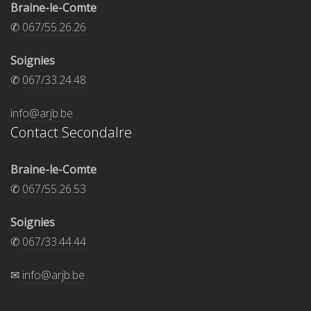
Braine-le-Comte
✆
067/55.26.26
Soignies
✆
067/33.24.48
info@arjb.be
Contact Secondalre
Braine-le-Comte
✆
067/55.26.53
Soignies
✆
067/33.44.44
✉
info@arjb.be