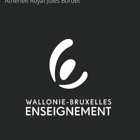
Athénée Royal Jules Bordet