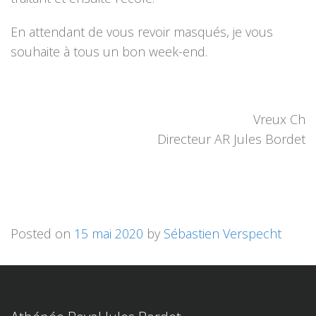
En attendant de vous revoir masqués, je vous
souhaite à tous un bon week-end.
Vreux Ch
Directeur AR Jules Bordet
Posted on
15 mai 2020
by
Sébastien Verspecht