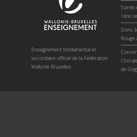
Soirée 
1ère se
Dons à 
Rouge à
Enseignement fondamental et
Concert
secondaire officiel de la Fédération
Chorale
Wallonie Bruxelles.
de Soig