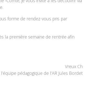
e -Comte, je vous invite à les découvrir via
e.
sous forme de rendez-vous pris par
dès la première semaine de rentrée afin
Vreux Ch
 l’équipe pédagogique de l’AR Jules Bordet