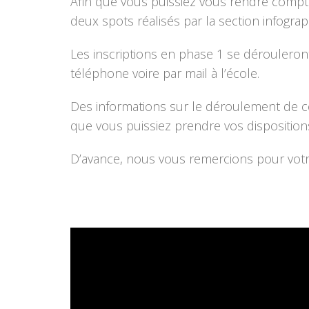
Afin que vous puissiez vous rendre compte d
deux spots réalisés par la section infogra
Les inscriptions en phase 1 se déroulero
téléphone voire par mail à l’école.
Des informations sur le déroulement de ces
que vous puissiez prendre vos disposition
D’avance, nous vous remercions pour votre