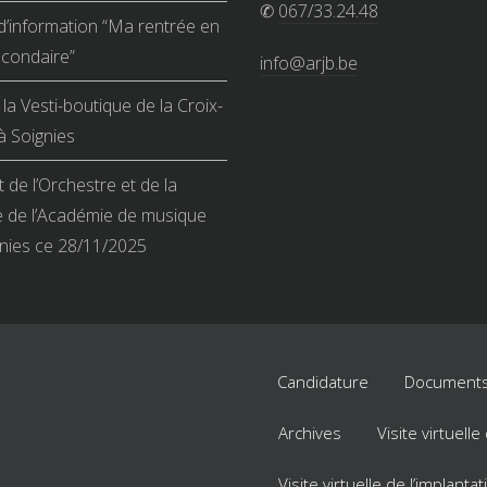
✆
067/33.24.48
d’information “Ma rentrée en
condaire”
info@arjb.be
la Vesti-boutique de la Croix-
 Soignies
 de l’Orchestre et de la
 de l’Académie de musique
nies ce 28/11/2025
Candidature
Documents
Archives
Visite virtuell
Visite virtuelle de l’implant