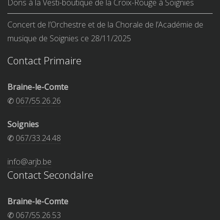
Dons à la Vesti-boutique de la Croix-Rouge à Soignies
Concert de l’Orchestre et de la Chorale de l’Académie de
musique de Soignies ce 28/11/2025
Contact Primaire
Braine-le-Comte
✆
067/55.26.26
Soignies
✆
067/33.24.48
info@arjb.be
Contact Secondalre
Braine-le-Comte
✆
067/55.26.53