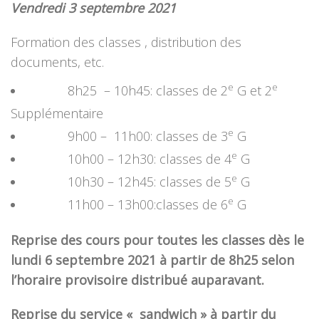
Vendredi 3 septembre 2021
Formation des classes , distribution des
documents, etc.
e
e
8h25 – 10h45: classes de 2
G et 2
Supplémentaire
e
9h00 – 11h00: classes de 3
G
e
10h00 – 12h30: classes de 4
G
e
10h30 – 12h45: classes de 5
G
e
11h00 – 13h00:classes de 6
G
Reprise des cours pour toutes les classes dès le
lundi 6 septembre 2021 à partir de 8h25 selon
l’horaire provisoire distribué auparavant.
Reprise du service « sandwich » à partir du