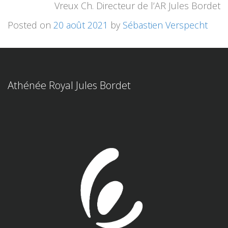
Vreux Ch. Directeur de l’AR Jules Bordet
Posted on
20 août 2021
by
Sébastien Verspecht
Athénée Royal Jules Bordet