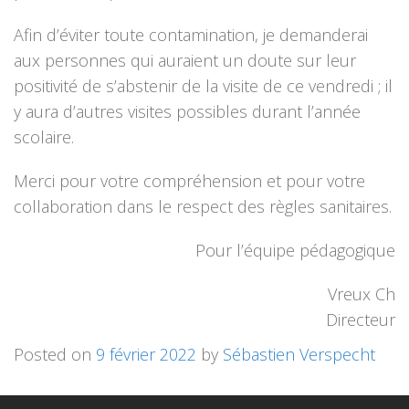
Afin d’éviter toute contamination, je demanderai
aux personnes qui auraient un doute sur leur
positivité de s’abstenir de la visite de ce vendredi ; il
y aura d’autres visites possibles durant l’année
scolaire.
Merci pour votre compréhension et pour votre
collaboration dans le respect des règles sanitaires.
Pour l’équipe pédagogique
Vreux Ch
Directeur
Posted on
9 février 2022
by
Sébastien Verspecht