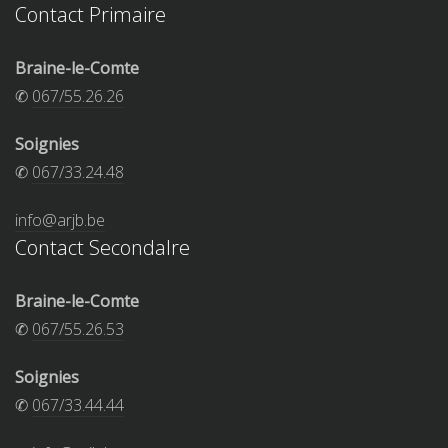
Contact Primaire
Braine-le-Comte
✆
067/55.26.26
Soignies
✆
067/33.24.48
info@arjb.be
Contact Secondalre
Braine-le-Comte
✆
067/55.26.53
Soignies
✆
067/33.44.44