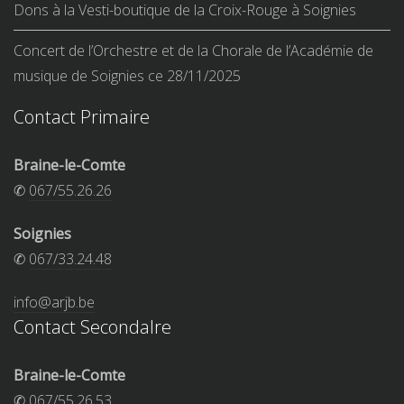
Dons à la Vesti-boutique de la Croix-Rouge à Soignies
Concert de l’Orchestre et de la Chorale de l’Académie de
musique de Soignies ce 28/11/2025
Contact Primaire
Braine-le-Comte
✆
067/55.26.26
Soignies
✆
067/33.24.48
info@arjb.be
Contact Secondalre
Braine-le-Comte
✆
067/55.26.53