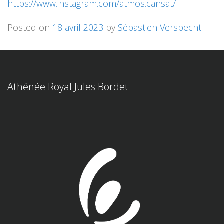
https://www.instagram.com/atmos.cansat/
Posted on
18 avril 2023
by
Sébastien Verspecht
Athénée Royal Jules Bordet