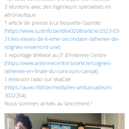
3 réunions avec des ingénieurs spécialisés en
aéronautique.
1 article de presse à La Nouvelle Gazette
(
https://www.sudinfo.be/id643208/article/2023-03-
31/les-eleves-de-6-eme-secondaire-lathenee-de-
soignies-enverront-une
).
1 reportage télévisé au JT d’Antenne Centre
(
https://www.antennecentre.tv/article/soignies-
lathenee-en-finale-du-concours-cansat
).
1 émission radio sur VivaCité
(
https://auvio.rtbf.be/media/les-ambassadeurs-
3022354
).
Nous sommes arrivés au lancement !