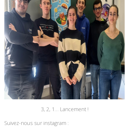
3, 2, 1… Lancement !
Suivez-nous sur instagram :