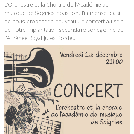
L’Orchestre et la Chorale de l’Académie de
musique de Soignies nous font l’immense plaisir
de nous proposer à nouveau un concert au sein
de notre implantation secondaire sonégienne de
l’Athénée Royal Jules Bordet.