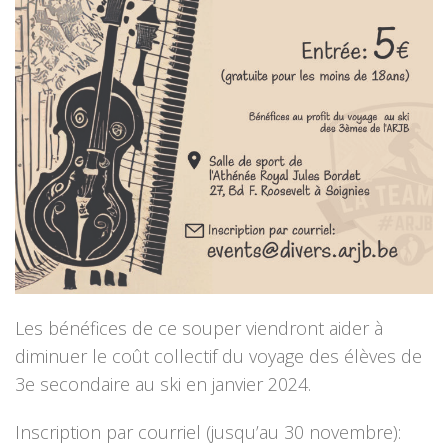
Les bénéfices de ce souper viendront aider à
diminuer le coût collectif du voyage des élèves de
3e secondaire au ski en janvier 2024.
Inscription par courriel (jusqu’au 30 novembre):