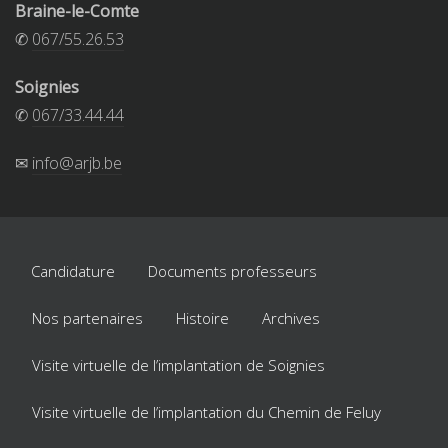
Braine-le-Comte
✆
067/55.26.53
Soignies
✆
067/33.44.44
✉
info@arjb.be
Candidature
Documents professeurs
Nos partenaires
Histoire
Archives
Visite virtuelle de l’implantation de Soignies
Visite virtuelle de l’implantation du Chemin de Feluy