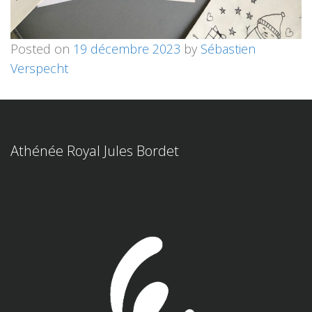
Posted on
19 décembre 2023
by
Sébastien
Verspecht
Athénée Royal Jules Bordet