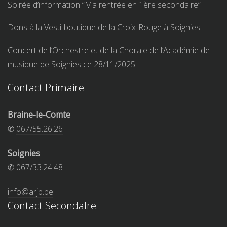
Soirée d’information “Ma rentrée en 1ère secondaire”
Dons à la Vesti-boutique de la Croix-Rouge à Soignies
Concert de l’Orchestre et de la Chorale de l’Académie de
musique de Soignies ce 28/11/2025
Contact Primaire
Braine-le-Comte
✆
067/55.26.26
Soignies
✆
067/33.24.48
info@arjb.be
Contact Secondalre