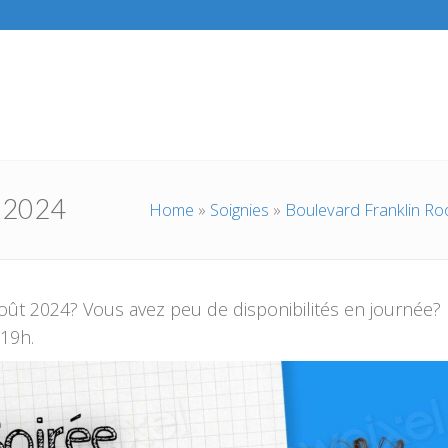
r 2024
Home
»
Soignies
»
Boulevard Franklin Roo
oût 2024? Vous avez peu de disponibilités en journée?
 19h.