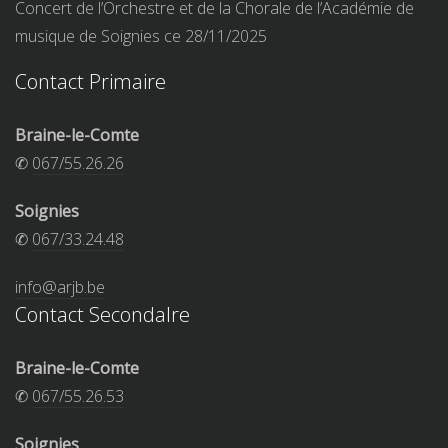
Concert de l’Orchestre et de la Chorale de l’Académie de
musique de Soignies ce 28/11/2025
Contact Primaire
Braine-le-Comte
✆
067/55.26.26
Soignies
✆
067/33.24.48
info@arjb.be
Contact Secondalre
Braine-le-Comte
✆
067/55.26.53
Soignies