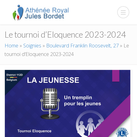
Le tournoi d’Eloquence 2023-2024
Home
»
Soignies
»
Boulevard Franklin Roosevelt, 27
»
Le
tournoi d’Eloquence 2023-2024