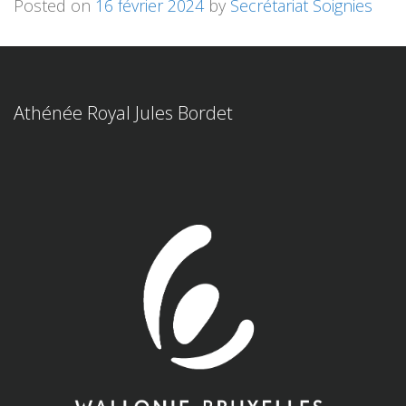
Posted on
16 février 2024
by
Secrétariat Soignies
Athénée Royal Jules Bordet