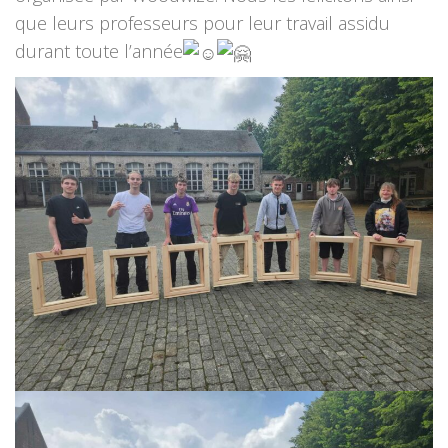
que leurs professeurs pour leur travail assidu
durant toute l’année