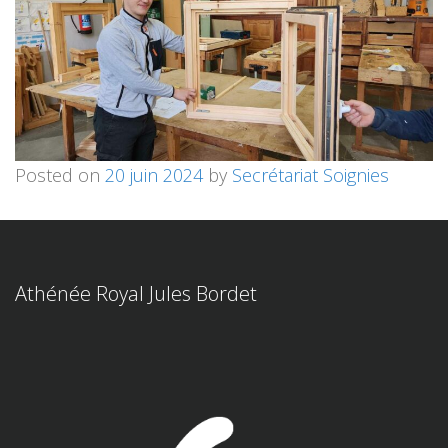
Posted on
20 juin 2024
by
Secrétariat Soignies
Athénée Royal Jules Bordet