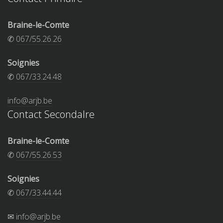
Braine-le-Comte
✆
067/55.26.26
Soignies
✆
067/33.24.48
info@arjb.be
Contact Secondalre
Braine-le-Comte
✆
067/55.26.53
Soignies
✆
067/33.44.44
✉
info@arjb.be