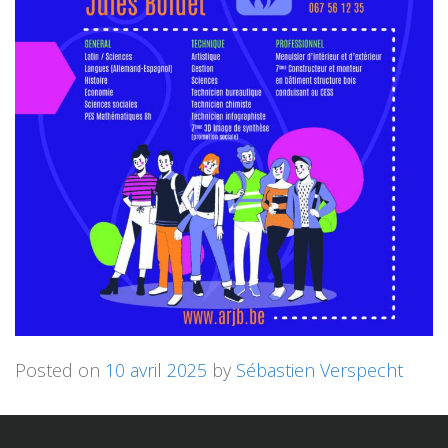
Posted on
10 avril 2025
by
Sébastien Verspecht