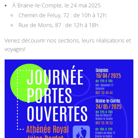
À Braine-le-Compte, le 24 mai 2025
Chemin de Feluy, 72 : de 10h à 12h
Rue de Mons, 87 : de 12h à 18h
Venez découvrir nos sections, leurs réalisations et
voyages!