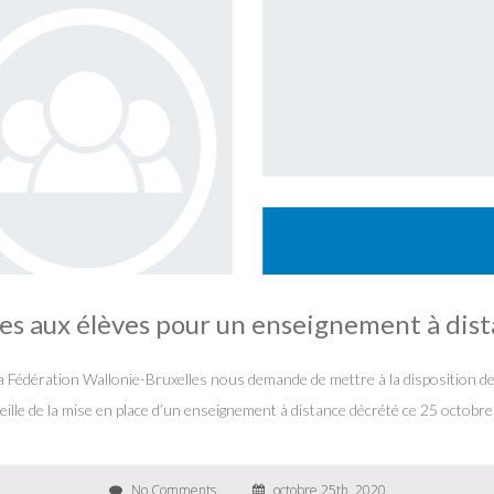
les aux élèves pour un enseignement à dis
 Fédération Wallonie-Bruxelles nous demande de mettre à la disposition de 
eille de la mise en place d’un enseignement à distance décrété ce 25 octobr
No Comments
octobre 25th, 2020