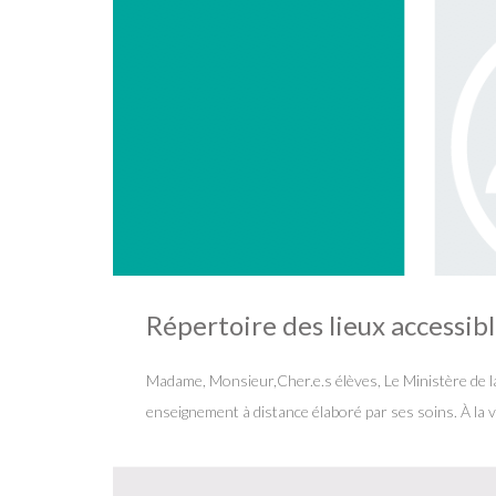
Répertoire des lieux accessib
Madame, Monsieur,Cher.e.s élèves, Le Ministère de la
enseignement à distance élaboré par ses soins. À la v