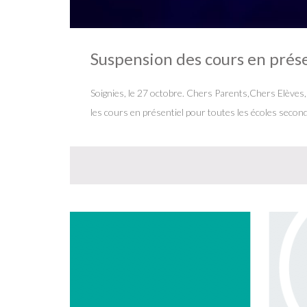
Suspension des cours en prése
Soignies, le 27 octobre. Chers Parents,Chers Elèves,
les cours en présentiel pour toutes les écoles secon