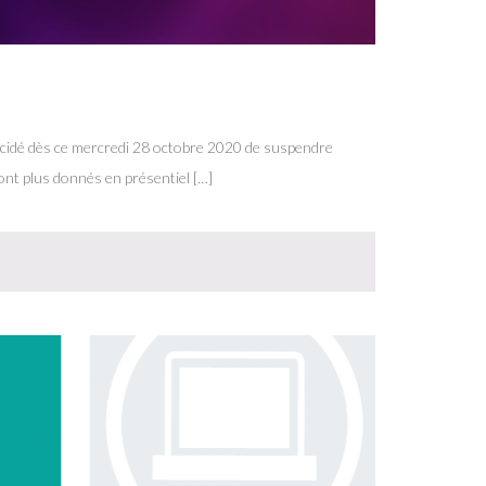
 décidé dès ce mercredi 28 octobre 2020 de suspendre
ont plus donnés en présentiel […]