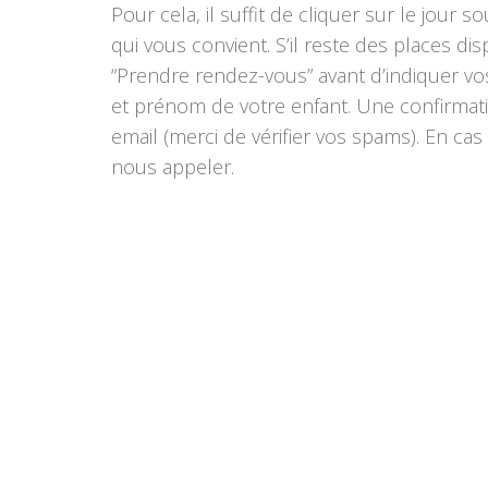
Pour cela, il suffit de cliquer sur le jour 
qui vous convient. S’il reste des places dis
“Prendre rendez-vous” avant d’indiquer v
et prénom de votre enfant. Une confirmat
email (merci de vérifier vos spams). En cas
nous appeler.