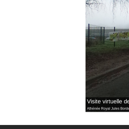
Visite virtuelle 
Athénée Royal Jules Bord