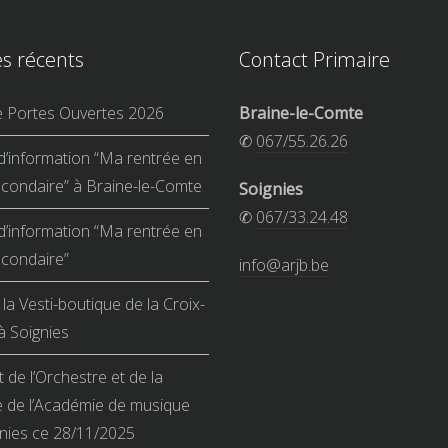
es récents
Contact Primaire
e Portes Ouvertes 2026
Braine-le-Comte
✆
067/55.26.26
d’information “Ma rentrée en
condaire” à Braine-le-Comte
Soignies
✆
067/33.24.48
d’information “Ma rentrée en
condaire”
info@arjb.be
la Vesti-boutique de la Croix-
 Soignies
 de l’Orchestre et de la
 de l’Académie de musique
nies ce 28/11/2025