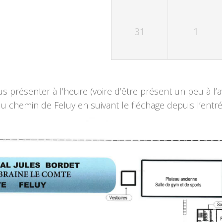
31
1
s présenter à l’heure (voire d’être présent un peu à l
u chemin de Feluy en suivant le fléchage depuis l’entré