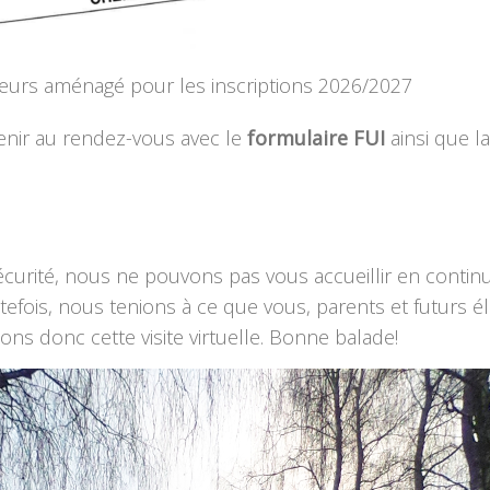
eurs aménagé pour les inscriptions 2026/2027
venir au rendez-vous avec le
formulaire FUI
ainsi que l
curité, nous ne pouvons pas vous accueillir en continu 
fois, nous tenions à ce que vous, parents et futurs élè
ns donc cette visite virtuelle. Bonne balade!