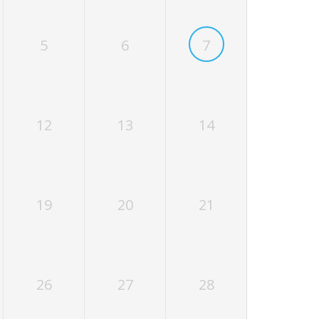
5
6
7
12
13
14
19
20
21
26
27
28