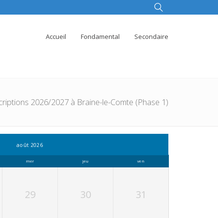
Accueil
Fondamental
Secondaire
criptions 2026/2027 à Braine-le-Comte (Phase 1)
août 2026
mer
jeu
ven
29
30
31