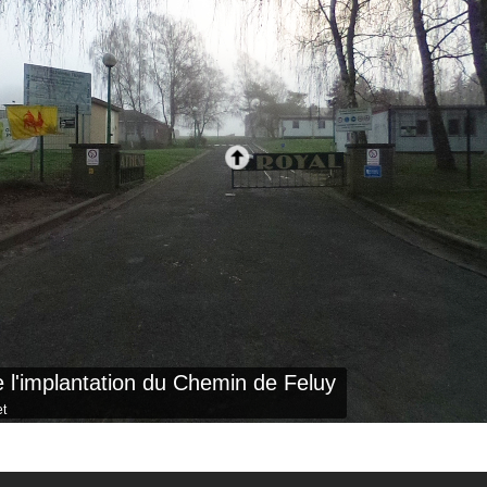
de l'implantation du Chemin de Feluy
et