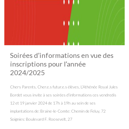
Soirées d’informations en vue des
inscriptions pour l’année
2024/2025
Chers Parents, Cher.e.s futur.e.s élèves, L’Athénée Royal Jules
Bordet vous invite à ses soirées d’informations ces vendredis
12 et 19 janvier 2024 de 17h à 19h au sein de ses
implantations de: Braine-le-Comte: Chemin de Feluy, 72
Soignies: Boulevard F. Roosevelt, 27