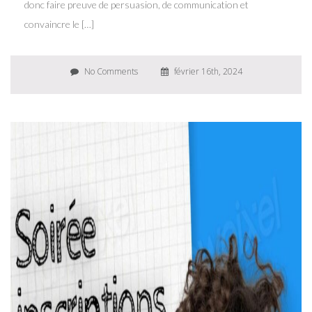
donc faire preuve de persuasion, de communication et
convaincre le […]
No Comments
février 16th, 2024