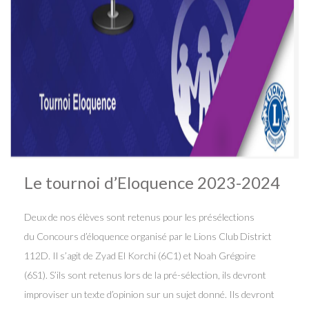
Le tournoi d’Eloquence 2023-2024
Deux de nos élèves sont retenus pour les présélections
du Concours d’éloquence organisé par le Lions Club District
112D. Il s’agit de Zyad El Korchi (6C1) et Noah Grégoire
(6S1). S’ils sont retenus lors de la pré-sélection, ils devront
improviser un texte d’opinion sur un sujet donné. Ils devront