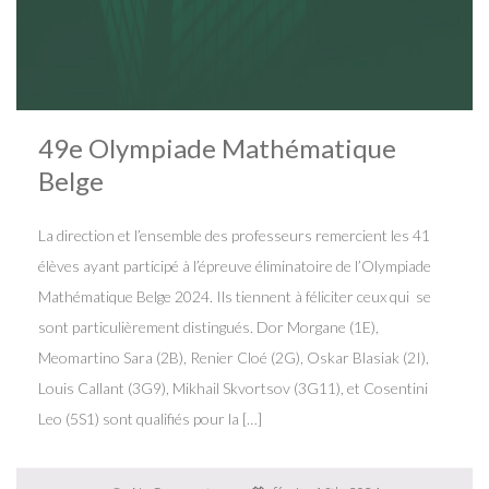
49e Olympiade Mathématique
Belge
La direction et l’ensemble des professeurs remercient les 41
élèves ayant participé à l’épreuve éliminatoire de l’Olympiade
Mathématique Belge 2024. Ils tiennent à féliciter ceux qui se
sont particulièrement distingués. Dor Morgane (1E),
Meomartino Sara (2B), Renier Cloé (2G), Oskar Blasiak (2I),
Louis Callant (3G9), Mikhail Skvortsov (3G11), et Cosentini
Leo (5S1) sont qualifiés pour la […]