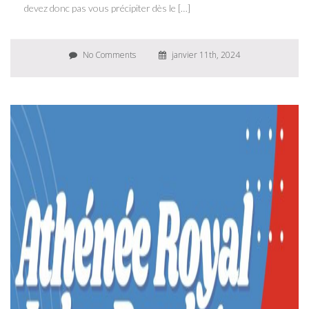
devez donc pas vous précipiter dès le […]
No Comments
janvier 11th, 2024